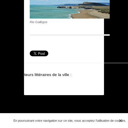
Rio Gallégos
Acteurs littéraires de la ville :
×
En poursuivant votre navigation sur ce site, vous acceptez l’utilisation de cookies.