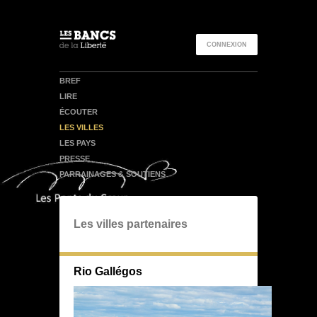
">
CONNEXION
BREF
LIRE
ÉCOUTER
LES VILLES
LES PAYS
PRESSE
PARRAINAGES & SOUTIENS
Les villes partenaires
Rio Gallégos