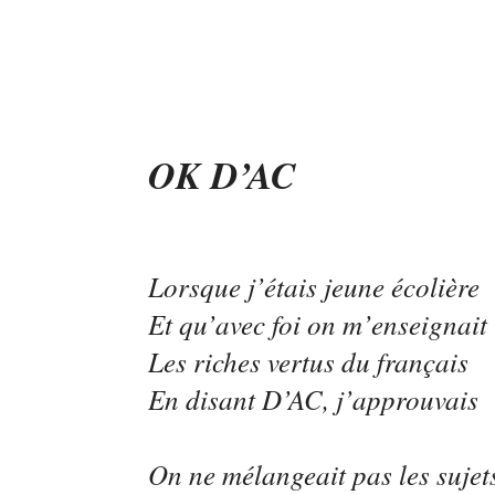
OK D’AC
Lorsque j’étais jeune écolière
Et qu’avec foi on m’enseignait
Les riches vertus du français
En disant D’AC, j’approuvais
On ne mélangeait pas les sujets