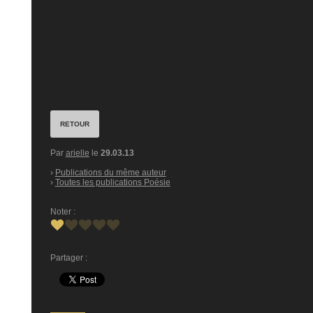
RETOUR
Par
arielle
le
29.03.13
›
Publications du même auteur
›
Toutes les publications Poésie
Noter :
Partager :