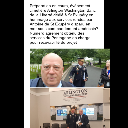
Préparation en cours, évènement
cimetière Arlington Washington Banc
de la Liberté dédié à St Exupéry en
hommage aux services rendus par
Antoine de St Exupéry disparu en
mer sous commandement américain?
Numéro agrément obtenu des
services du Pentagone en charge
pour recevabilité du projet