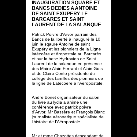
INAUGURATION SQUARE ET
BANCS DEDIES A ANTOINE
DE SAINT EXUPERY LE
BARCARES ET SAINT
LAURENT DE LA SALANQUE
Patrick Poivre d'Arvor parrain des
Bancs de la liberté à inauguré le 10
juin le sqaure Antoine de saint
Exupéry et les pionniers de la Ligne
latécoère et Aropostale au Barcarès
et sur la base Hydravion de Saint
Laurent de la salanque en présence
des Maire Alain Ferrant et Alain Gots
et de Claire Conte présidente du
collège des familles des pionniers de
la ligne de Latécoère à l'Aéropostale.
André Bonet organisateur du salon
du livre au lydia a animé une
conférence avec patrick poivre
d'Arvor, Mr Bassère et François Blanc
journaliste aéronatique spécialiste de
l'histoire de l'Aéropostale.
Mr et mme Chazottes descendant de