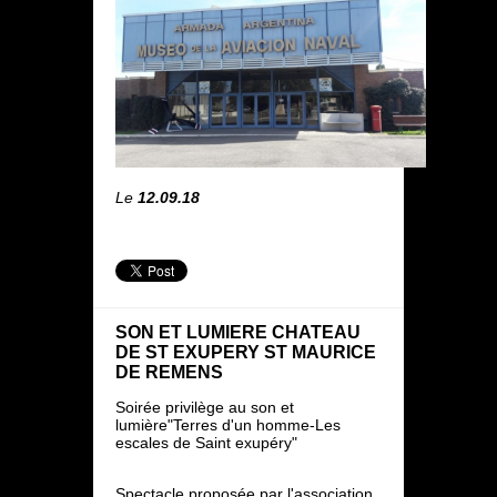
Le
12.09.18
SON ET LUMIERE CHATEAU
DE ST EXUPERY ST MAURICE
DE REMENS
Soirée privilège au son et
lumière"Terres d'un homme-Les
escales de Saint exupéry"
Spectacle proposée par l'association