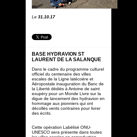
Le
31.10.17
BASE HYDRAVION ST
LAURENT DE LA SALANQUE
Dans le cadre du programme culturel
officiel du centenaire des villes
escales de la Ligne latécoère et
Aéropostale inauguration du Banc de
la Liberté dédiés à Antoine de saint
exupéry pour un Monde Livre sur la
digue de lancement des hydravion en
hommage aux pionniers qui ont
décollés vents contraires pour livrer
des écrits.
Cette opération Labélisé ONU-
UNESCO sera présente dans toutes
les villes escales en coproduction