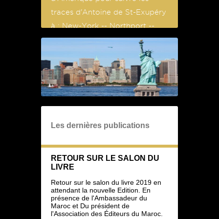
traces d'Antoine de St-Exupéry
à : New-York -- Northport --
Arlington
Les dernières publications
RETOUR SUR LE SALON DU
LIVRE
Retour sur le salon du livre 2019 en
attendant la nouvelle Edition. En
présence de l'Ambassadeur du
Maroc et Du président de
l'Association des Éditeurs du Maroc.