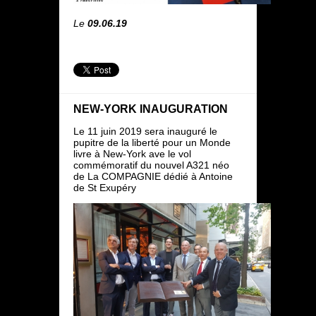
Le
09.06.19
NEW-YORK INAUGURATION
Le 11 juin 2019 sera inauguré le
pupitre de la liberté pour un Monde
livre à New-York ave le vol
commémoratif du nouvel A321 néo
de La COMPAGNIE dédié à Antoine
de St Exupéry