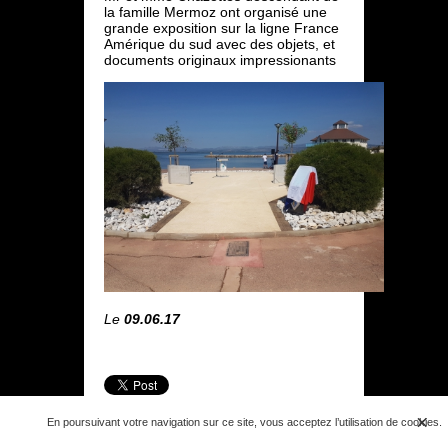
la famille Mermoz ont organisé une
grande exposition sur la ligne France
Amérique du sud avec des objets, et
documents originaux impressionants
Le
09.06.17
×
En poursuivant votre navigation sur ce site, vous acceptez l’utilisation de cookies.