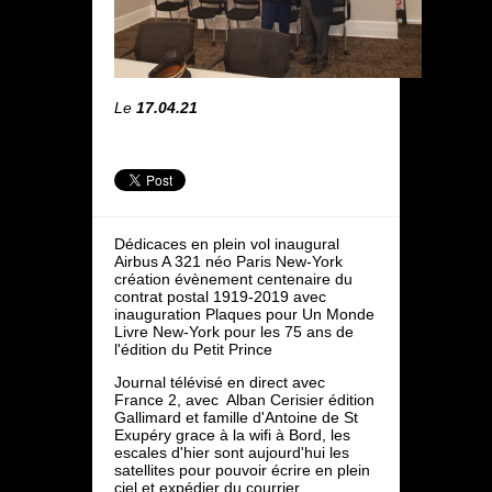
Le
17.04.21
Dédicaces en plein vol inaugural
Airbus A 321 néo Paris New-York
création évènement centenaire du
contrat postal 1919-2019 avec
inauguration Plaques pour Un Monde
Livre New-York pour les 75 ans de
l'édition du Petit Prince
Journal télévisé en direct avec
France 2, avec Alban Cerisier édition
Gallimard et famille d'Antoine de St
Exupéry grace à la wifi à Bord, les
escales d'hier sont aujourd'hui les
satellites pour pouvoir écrire en plein
ciel et expédier du courrier