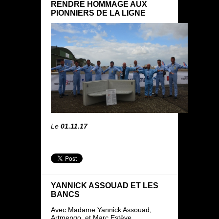
RENDRE HOMMAGE AUX
PIONNIERS DE LA LIGNE
Le
01.11.17
YANNICK ASSOUAD ET LES
BANCS
Avec Madame Yannick Assouad,
Artmengo, et Marc Estève,