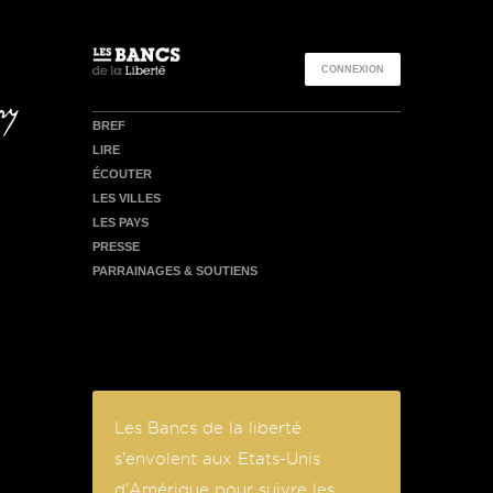
">
CONNEXION
BREF
LIRE
ÉCOUTER
LES VILLES
LES PAYS
PRESSE
PARRAINAGES & SOUTIENS
Les Bancs de la liberté
s'envolent aux Etats-Unis
d'Amérique pour suivre les