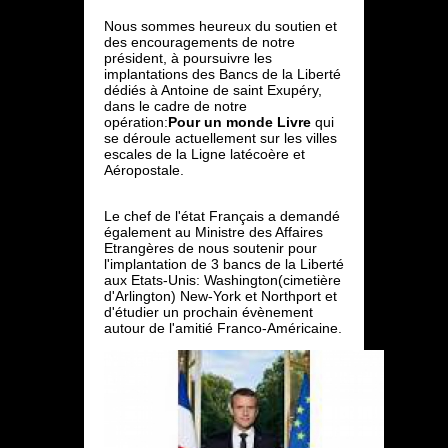
Nous sommes heureux du soutien et
des encouragements de notre
président, à poursuivre les
implantations des Bancs de la Liberté
dédiés à Antoine de saint Exupéry,
dans le cadre de notre
opération:
Pour un monde Livre
qui
se déroule actuellement sur les villes
escales de la Ligne latécoère et
Aéropostale.
Le chef de l'état Français a demandé
également au Ministre des Affaires
Etrangères de nous soutenir pour
l'implantation de 3 bancs de la Liberté
aux Etats-Unis: Washington(cimetière
d'Arlington) New-York et Northport et
d'étudier un prochain évènement
autour de l'amitié Franco-Américaine.