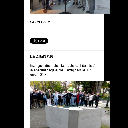
Le
09.06.19
LEZIGNAN
Inauguration du Banc de la Liberté à
la Médiathèque de Lézignan le 17
nov 2018