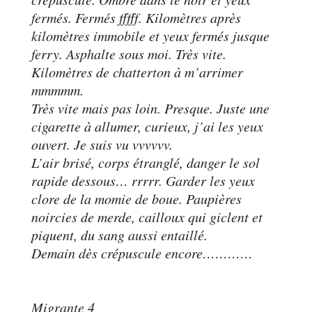
fermés. Fermés fffff. Kilomètres après
kilomètres immobile et yeux fermés jusque
ferry. Asphalte sous moi. Très vite.
Kilomètres de chatterton à m’arrimer
mmmmm.
Très vite mais pas loin. Presque. Juste une
cigarette à allumer, curieux, j’ai les yeux
ouvert. Je suis vu vvvvvv.
L’air brisé, corps étranglé, danger le sol
rapide dessous… rrrrr. Garder les yeux
clore de la momie de boue. Paupières
noircies de merde, cailloux qui giclent et
piquent, du sang aussi entaillé.
Demain dès crépuscule encore…………
Migrante 4