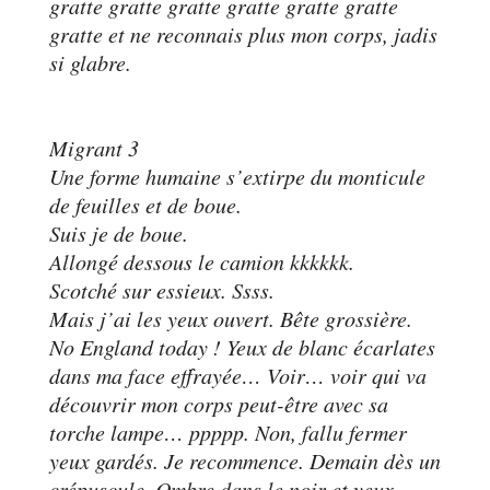
gratte gratte gratte gratte gratte gratte
gratte et ne reconnais plus mon corps, jadis
si glabre.
Migrant 3
Une forme humaine s’extirpe du monticule
de feuilles et de boue.
Suis je de boue.
Allongé dessous le camion kkkkkk.
Scotché sur essieux. Ssss.
Mais j’ai les yeux ouvert. Bête grossière.
No England today ! Yeux de blanc écarlates
dans ma face effrayée… Voir… voir qui va
découvrir mon corps peut-être avec sa
torche lampe… ppppp. Non, fallu fermer
yeux gardés. Je recommence. Demain dès un
crépuscule. Ombre dans le noir et yeux