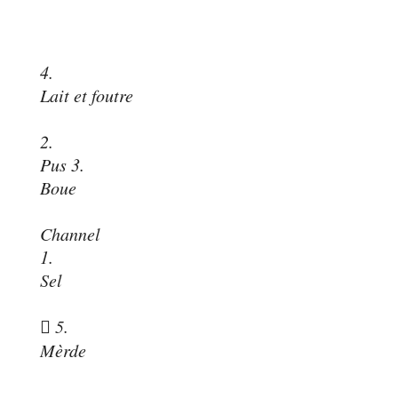
4.
Lait et foutre
2.
Pus 3.
Boue
Channel
1.
Sel
 5.
Mèrde