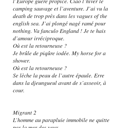
l’Europe guère propice. Ciao l’hiver le
camping sauvage et l’aventure. J’ai vu la
death de trop près dans les vagues of the
english sea. J’ai plongé nagé ramé pour
nothing. Va fanculo England ! Je te hais
d’amour irréciproque.
Où est la retourneuse ?
Je brûle de piqûre iodée. My horse for a
shower.
Où est la retourneuse ?
Se lèche la peau de l’autre épaule. Erre
dans la djeungueul avant de s’asseoir, à
cour.
Migrant 2
L’homme au parapluie immobile ne quitte
pas la mer des yeux.