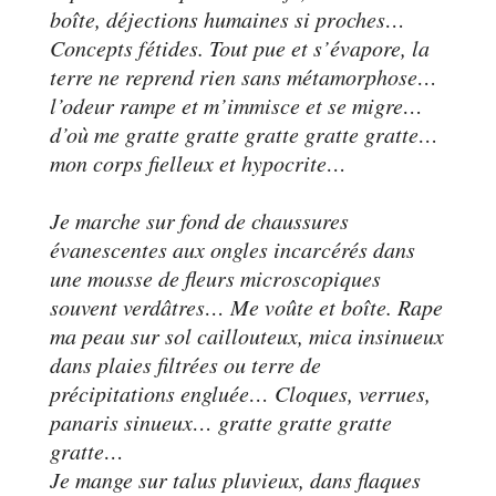
boîte, déjections humaines si proches…
Concepts fétides. Tout pue et s’évapore, la
terre ne reprend rien sans métamorphose…
l’odeur rampe et m’immisce et se migre…
d’où me gratte gratte gratte gratte gratte…
mon corps fielleux et hypocrite…
Je marche sur fond de chaussures
évanescentes aux ongles incarcérés dans
une mousse de fleurs microscopiques
souvent verdâtres… Me voûte et boîte. Rape
ma peau sur sol caillouteux, mica insinueux
dans plaies filtrées ou terre de
précipitations engluée… Cloques, verrues,
panaris sinueux… gratte gratte gratte
gratte…
Je mange sur talus pluvieux, dans flaques