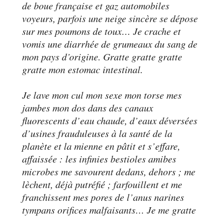
de boue française et gaz automobiles
voyeurs, parfois une neige sincère se dépose
sur mes poumons de toux… Je crache et
vomis une diarrhée de grumeaux du sang de
mon pays d’origine. Gratte gratte gratte
gratte mon estomac intestinal.
Je lave mon cul mon sexe mon torse mes
jambes mon dos dans des canaux
fluorescents d’eau chaude, d’eaux déversées
d’usines frauduleuses à la santé de la
planète et la mienne en pâtit et s’effare,
affaissée : les infinies bestioles amibes
microbes me savourent dedans, dehors ; me
lèchent, déjà putréfié ; farfouillent et me
franchissent mes pores de l’anus narines
tympans orifices malfaisants… Je me gratte