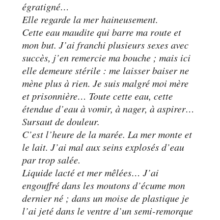
égratigné…
Elle regarde la mer haineusement.
Cette eau maudite qui barre ma route et
mon but. J’ai franchi plusieurs sexes avec
succès, j’en remercie ma bouche ; mais ici
elle demeure stérile : me laisser baiser ne
mène plus à rien. Je suis malgré moi mère
et prisonnière… Toute cette eau, cette
étendue d’eau à vomir, à nager, à aspirer…
Sursaut de douleur.
C’est l’heure de la marée. La mer monte et
le lait. J’ai mal aux seins explosés d’eau
par trop salée.
Liquide lacté et mer mêlées… J’ai
engouffré dans les moutons d’écume mon
dernier né ; dans un moise de plastique je
l’ai jeté dans le ventre d’un semi-remorque