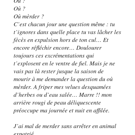
Où ?
Où ?
Où mèrder ?
C’est chacun jour une question même : tu
t’ignores dans quelle place tu vas lâcher les
fècès en expulsion hors de ton cul… Et
encore réfléchir encore… Doulourer
toujours ces excrémentations qui
t’explosent en le ventre de fiel. Mais je ne
vais pas là rester jusque la saison de
mourir à me demander la question du où
mèrder. A friper mes velues desquamées
d’herbes ou d’eau salée… Marre !! mon
arrière rougi de peau déliquescente
préoccupe ma journée et nuit en affilée.
J’ai mal de merder sans arrêter en animal
expatrié.